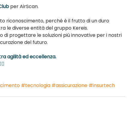
Club 
per AirScan.
o riconoscimento, perché è il frutto di un duro 
ra le diverse entità del gruppo Kereis.
di progettare le soluzioni più innovative per i nostri 
icurazione del futuro.
ra agilità ed eccellenza.
🏻
scimento
#tecnologia
#assicurazione
#insurtech