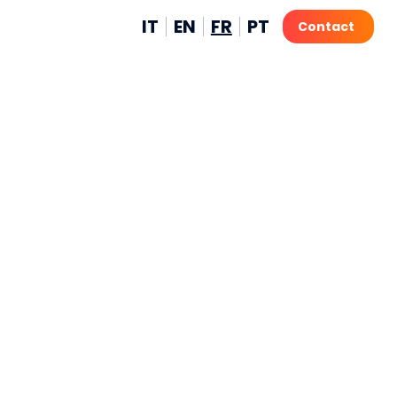
IT
EN
FR
PT
Contact