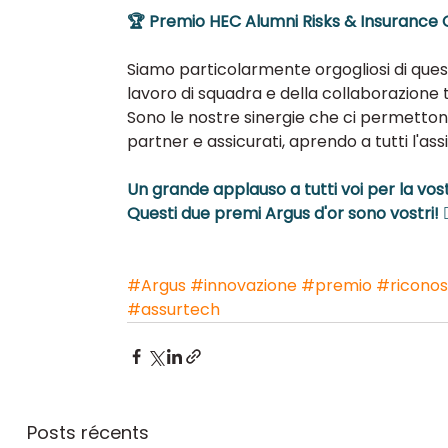
🏆 Premio HEC Alumni Risks & Insurance 
Siamo particolarmente orgogliosi di quest
lavoro di squadra e della collaborazione t
Sono le nostre sinergie che ci permettono 
partner e assicurati, aprendo a tutti l'ass
Un grande applauso a tutti voi per la vost
Questi due premi Argus d'or sono vostri! ✌
#Argus
#innovazione
#premio
#ricono
#assurtech
Posts récents