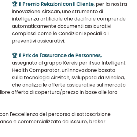
🏆 Il Premio Relazioni con il Cliente,
 per la nostra 
innovazione AirScan, uno strumento di 
intelligenza artificiale che decifra e comprende 
automaticamente documenti assicurativi 
complessi come le Condizioni Speciali o i 
preventivi assicurativi.
🏆 Il Prix de l'assurance de Personnes, 
assegnato al gruppo Kereis per il suo Intelligent 
Health Comparator, un'innovazione basata 
sulla tecnologia AirPitch, sviluppata da Minalea, 
che analizza le offerte assicurative sul mercato 
gliore offerta di copertura/prezzo in base alle loro 
con l'eccellenza del percorso di sottoscrizione 
rance e commercializzato da iAssure, broker 