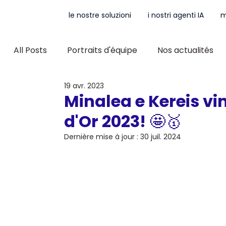
le nostre soluzioni
i nostri agenti IA
m
All Posts
Portraits d'équipe
Nos actualités
19 avr. 2023
Minalea e Kereis vi
d'Or 2023! 🤩🥇
Dernière mise à jour :
30 juil. 2024