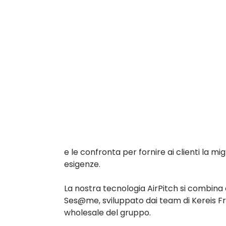
e le confronta per fornire ai clienti la mi
esigenze.
La nostra tecnologia AirPitch si combina 
Ses@me, sviluppato dai team di Kereis F
wholesale del gruppo. 