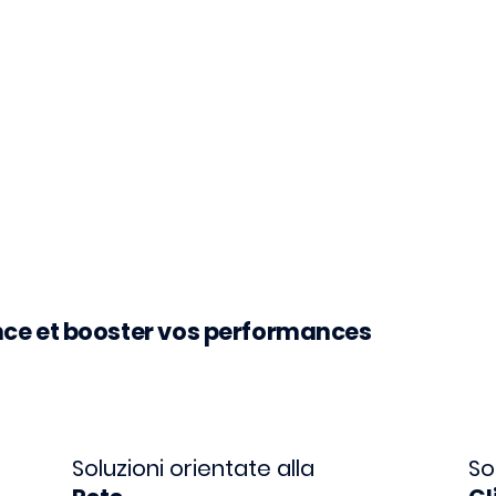
ance et booster vos performances
Soluzioni orientate alla
So