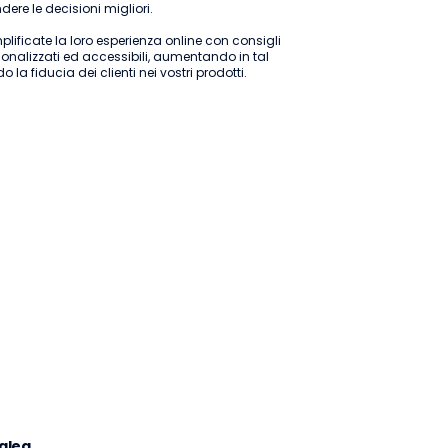
dere le decisioni migliori.
lificate la loro esperienza online con consigli
onalizzati ed accessibili, aumentando in tal
 la fiducia dei clienti nei vostri prodotti.
alea