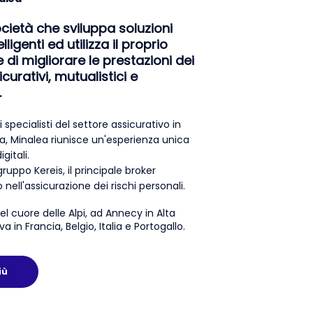
cietà che sviluppa soluzioni
ligenti ed utilizza il proprio
di migliorare le prestazioni dei
icurativi, mutualistici e
.
specialisti del settore assicurativo in
fa, Minalea riunisce un'esperienza unica
gitali.
ruppo Kereis, il principale broker
nell'assicurazione dei rischi personali.
el cuore delle Alpi, ad Annecy in Alta
a in Francia, Belgio, Italia e Portogallo.
iù