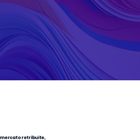
 mercato retribuite,