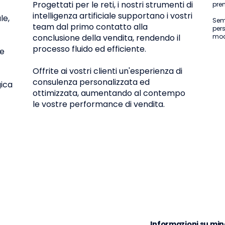
Progettati per le reti, i nostri strumenti di
pren
intelligenza artificiale supportano i vostri
le,
Semp
team dal primo contatto alla
pers
conclusione della vendita, rendendo il
modo
processo fluido ed efficiente.
le
Offrite ai vostri clienti un'esperienza di
consulenza personalizzata ed
gica
ottimizzata, aumentando al contempo
le vostre performance di vendita.
Informazioni su min