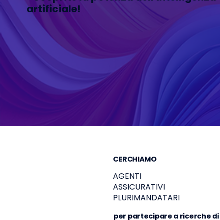
artificiale!
CERCHIAMO
AGENTI
ASSICURATIVI
PLURIMANDATARI
per partecipare a ricerche di