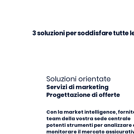
3 soluzioni per soddisfare tutte 
Soluzioni orientate
Servizi di marketing
Progettazione di offerte
Con la market intelligence, fornit
team della vostra sede centrale
potenti strumenti per analizzare 
monitorare il mercato assicurati