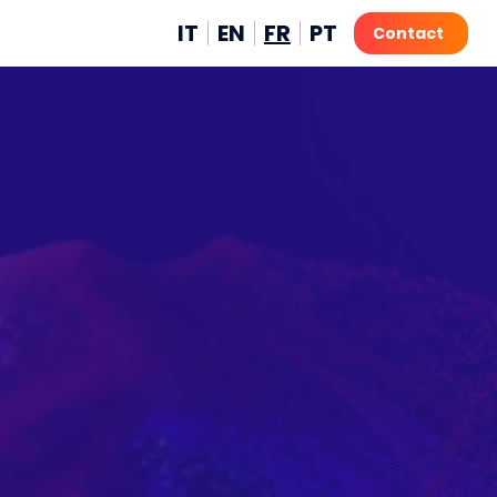
IT
EN
FR
PT
Contact