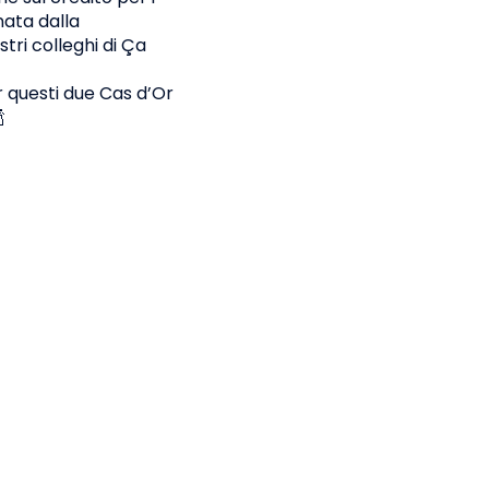
nata dalla
tri colleghi di Ça
r questi due Cas d’Or
