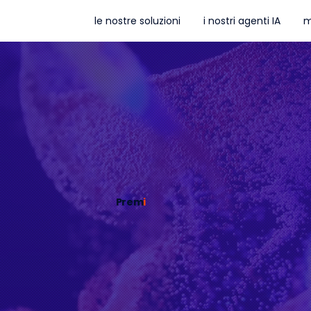
le nostre soluzioni
i nostri agenti IA
m
Prem
i