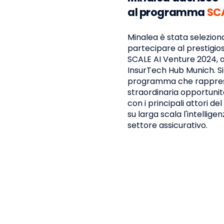
al programma
SCA
Minalea è stata selezion
partecipare al prestig
SCALE AI Venture 2024, 
InsurTech Hub Munich. Si 
programma che rappres
straordinaria opportuni
con i principali attori del
su larga scala l'intelligen
settore assicurativo.