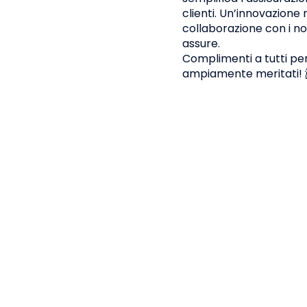
clienti. Un’innovazione 
collaborazione con i nos
assure.
Complimenti a tutti pe
ampiamente meritati! 