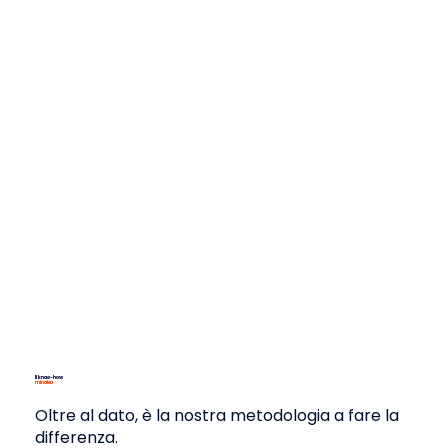
Il know-how
minalea
Oltre al dato,
è la nostra metodologia a fare la
differenza.