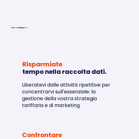
Cosa
✦
cambia per
voi.
Risparmiate
tempo nella raccolta dati.
Liberatevi dalle attività ripetitive
per
concentrarvi sull'essenziale: la
gestione della vostra strategia
tariffaria e di marketing.
Confrontare