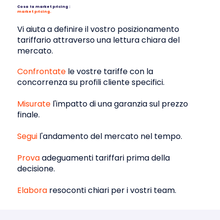
Cosa fa market pricing :
market pricing.
Vi aiuta a definire il vostro posizionamento
tariffario attraverso una lettura chiara del
mercato.
Confrontate
le vostre tariffe con la
concorrenza su profili cliente specifici.
Misurate
l'impatto di una garanzia sul prezzo
finale.
Segui
l'andamento del mercato nel tempo.
Prova
adeguamenti tariffari prima della
decisione.
Elabora
resoconti chiari per i vostri team.