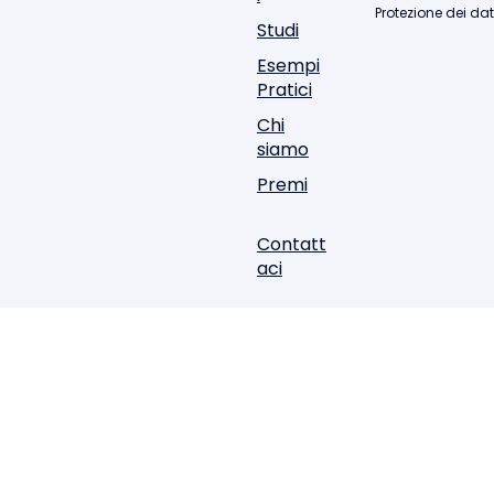
Protezione dei dat
Studi
Esempi
Pratici
Chi
siamo
Premi
Contatt
aci