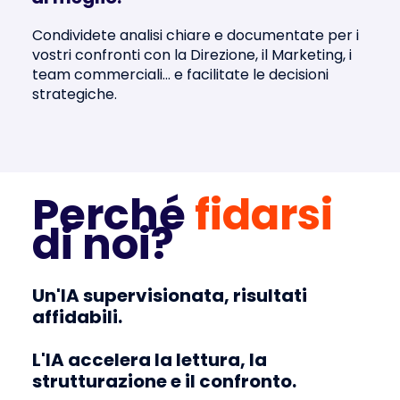
Condividete analisi chiare
e documentate per i
vostri confronti con la Direzione, il Marketing, i
team commerciali... e facilitate le decisioni
strategiche.
Perché
fidarsi
di noi?
Un'IA supervisionata, risultati
affidabili.
L'IA accelera la lettura, la
strutturazione e il confronto.