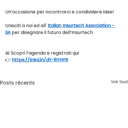
Un’occasione per incontrarci e condividere idee! 
Unisciti a noi ed all' 
Italian Insurtech Association - 
IIA
 per disegnare il futuro dell’Insurtech.
📅 Scopri l’agenda e registrati qui 
👉 
https://lnkd.in/dY-8YHYR
Voir tout
Posts récents