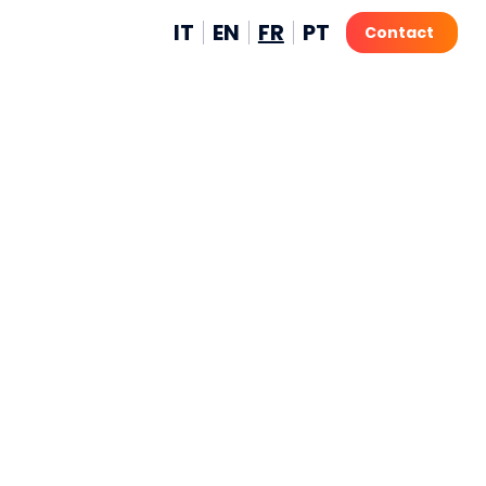
IT
EN
FR
PT
Contact