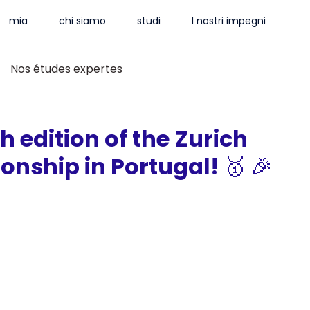
mia
chi siamo
studi
I nostri impegni
Nos études expertes
h edition of the Zurich
nship in Portugal! 🥇 🎉