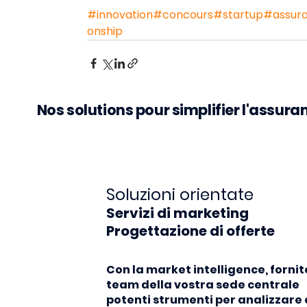
#innovation
#concours
#startup
#assur
onship
Nos solutions pour simplifier l'assur
Soluzioni orientate
Servizi di marketing
Progettazione di offerte
Con la market intelligence, fornit
team della vostra sede centrale
potenti strumenti per analizzare 