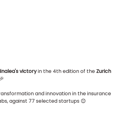
inalea's victory
 in the 4th edition of the 
Zurich 
🎉
ansformation and innovation in the insurance 
abs, against 77 selected startups 😊