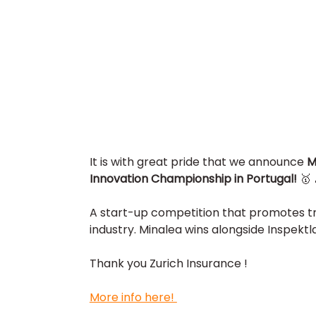
It is with great pride that we announce 
M
Innovation Championship in Portugal! 
🥇 
A start-up competition that promotes tr
industry. Minalea wins alongside Inspektl
Thank you Zurich Insurance !
More info here! 