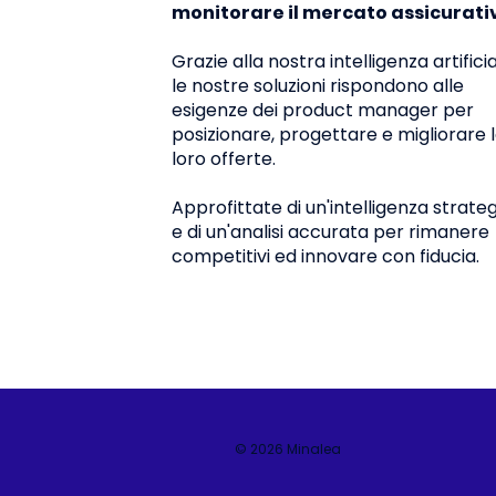
monitorare il mercato assicurati
Grazie alla nostra intelligenza artificia
le nostre soluzioni rispondono alle
esigenze dei product manager per
posizionare, progettare e migliorare 
loro offerte.
Approfittate di un'intelligenza strate
e di un'analisi accurata per rimanere
competitivi ed innovare con fiducia.
© 2026 Minalea