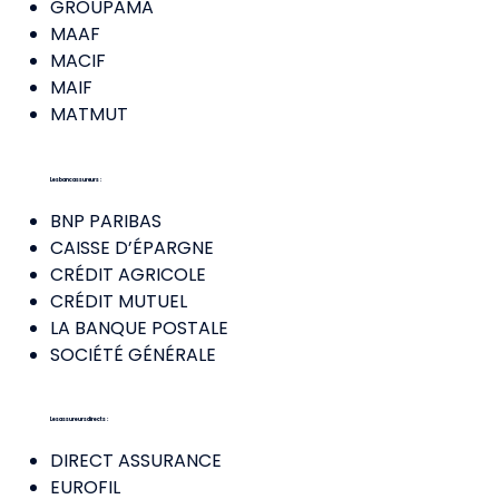
GROUPAMA
MAAF
MACIF
MAIF
MATMUT
Les bancassureurs :
BNP PARIBAS
CAISSE D’ÉPARGNE
CRÉDIT AGRICOLE
CRÉDIT MUTUEL
LA BANQUE POSTALE
SOCIÉTÉ GÉNÉRALE
Les assureurs directs :
DIRECT ASSURANCE
EUROFIL