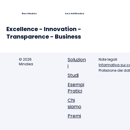
Nos études
nos méthodes
Excellence - Innovation -
Transparence - Business
Soluzion
© 2026
Note legali
Minalea
Informativa sui c
i
Protezione dei dat
Studi
Esempi
Pratici
Chi
siamo
Premi