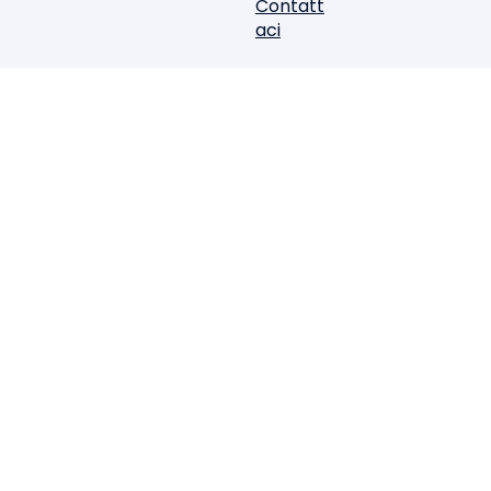
Contatt
aci