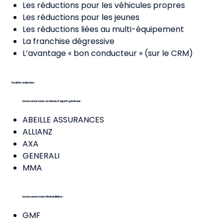
Les réductions pour les véhicules propres
Les réductions pour les jeunes
Les réductions liées au multi-équipement
La franchise dégressive
L’avantage « bon conducteur » (sur le CRM)
Sociétés analysées
Les assureurs avec un réseau d’agents généraux :
ABEILLE ASSURANCES
ALLIANZ
AXA
GENERALI
MMA
Les assureurs sans intermédiaires :
GMF