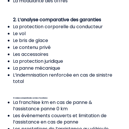
La modularité des offres
2. L’analyse comparative des garanties
La protection corporelle du conducteur
Le vol
Le bris de glace
Le contenu privé
Les accessoires
La protection juridique
La panne mécanique
L’indemnisation renforcée en cas de sinistre
total
3. L’analyse comparative des services d’assistance
La franchise km en cas de panne &
l’assistance panne 0 km
Les évènements couverts et limitation de
l’assistance en cas de panne
Les prestations de l’assistance au véhicule