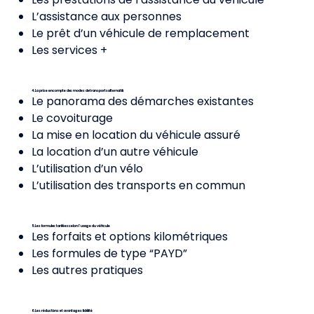
L’assistance aux personnes
Le prêt d’un véhicule de remplacement
Les services +
4. La prise en compte des modes de transports alternatifs
Le panorama des démarches existantes
Le covoiturage
La mise en location du véhicule assuré
La location d’un autre véhicule
L’utilisation d’un vélo
L’utilisation des transports en commun
5. Les formules tarifées selon l’usage du véhicule
Les forfaits et options kilométriques
Les formules de type “PAYD”
Les autres pratiques
6. Les réductions et avantages fidélité