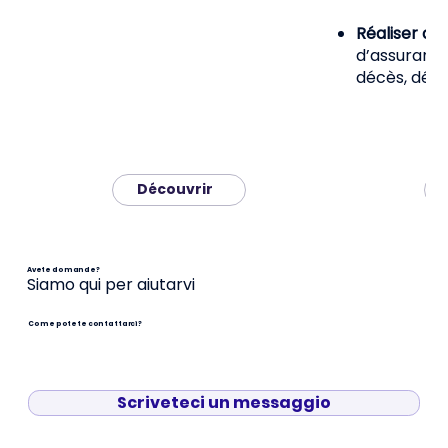
Réaliser de
d’assurance
décès, dép
Découvrir
Avete domande?
Siamo qui per aiutarvi
Come potete contattarci?
Scriveteci un messaggio