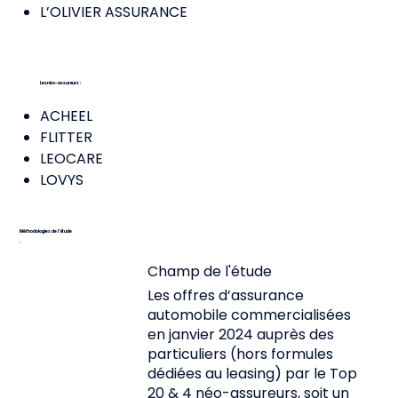
L’OLIVIER ASSURANCE
Les néo-assureurs :
ACHEEL
FLITTER
LEOCARE
LOVYS
Méthodologies de l’étude
Champ de l'étude
Les offres d’assurance
automobile commercialisées
en janvier 2024 auprès des
particuliers (hors formules
dédiées au leasing) par le Top
20 & 4 néo-assureurs, soit un