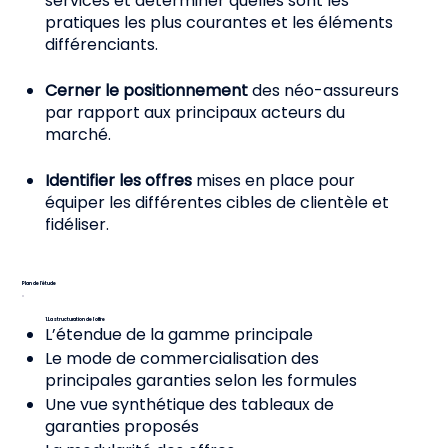
services et déterminer quelles sont les
pratiques les plus courantes et les éléments
différenciants.
Cerner le positionnement
des néo-assureurs
par rapport aux principaux acteurs du
marché.
Identifier les offres
mises en place pour
équiper les différentes cibles de clientèle et
fidéliser.
Plan de l’étude
1. La structuration de l’offre
L’étendue de la gamme principale
Le mode de commercialisation des
principales garanties selon les formules
Une vue synthétique des tableaux de
garanties proposés