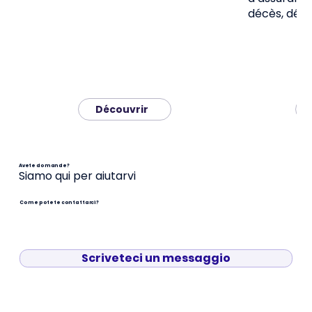
décès, dép
Découvrir
Avete domande?
Siamo qui per aiutarvi
Come potete contattarci?
Scriveteci un messaggio