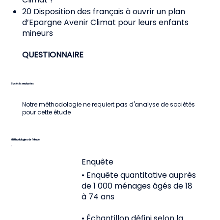
20 Disposition des français à ouvrir un plan
d’Epargne Avenir Climat pour leurs enfants
mineurs
QUESTIONNAIRE
Sociétés analysées
Notre méthodologie ne requiert pas d'analyse de sociétés
pour cette étude
Méthodologies de l’étude
Enquête
• Enquête quantitative auprès
de 1 000 ménages âgés de 18
à 74 ans
• Échantillon défini selon la