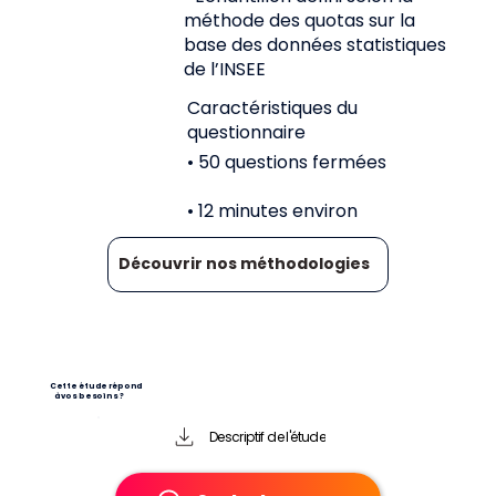
méthode des quotas sur la
base des données statistiques
de l’INSEE
Caractéristiques du
questionnaire
• 50 questions fermées
• 12 minutes environ
Découvrir nos méthodologies
Cette étude répond
à vos besoins ?
Descriptif de l'étude