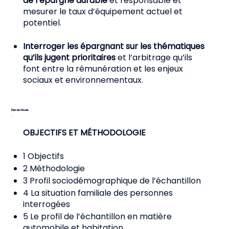
de l’épargne durable
et responsable et
mesurer le taux d’équipement actuel et
potentiel.
Interroger les épargnant sur les thématiques
qu’ils jugent prioritaires
et l’arbitrage qu’ils
font entre la rémunération et les enjeux
sociaux et environnementaux.
Plan de l’étude
OBJECTIFS ET MÉTHODOLOGIE
1 Objectifs
2 Méthodologie
3 Profil sociodémographique de l’échantillon
4 La situation familiale des personnes
interrogées
5 Le profil de l’échantillon en matière
automobile et habitation