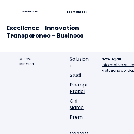
Nos études
nos méthodes
Excellence - Innovation -
Transparence - Business
Soluzion
© 2026
Note legali
Minalea
Informativa sui c
i
Protezione dei dat
Studi
Esempi
Pratici
Chi
siamo
Premi
Contatt