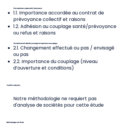
1. Perception du couple santé / prévoyance
1.1. Importance accordée au contrat de
prévoyance collectif et raisons
1.2. Adhésion au couplage santé/prévoyance
ou refus et raisons
2. Positionnement effectif ou envisagé et importance du couplage
2.1. Changement effectué ou pas / envisagé
ou pas
2.2. Importance du couplage (niveau
d’ouverture et conditions)
Sociétés analysées
Notre méthodologie ne requiert pas
d'analyse de sociétés pour cette étude
Méthodologies de l’étude