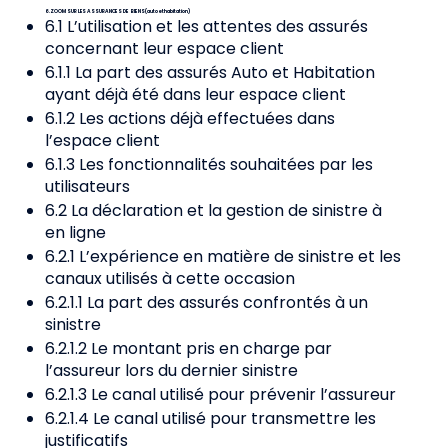
6. ZOOM SUR LES ASSURANCES DE BIENS (auto et habitation)
6.1 L’utilisation et les attentes des assurés
concernant leur espace client
6.1.1 La part des assurés Auto et Habitation
ayant déjà été dans leur espace client
6.1.2 Les actions déjà effectuées dans
l’espace client
6.1.3 Les fonctionnalités souhaitées par les
utilisateurs
6.2 La déclaration et la gestion de sinistre à
en ligne
6.2.1 L’expérience en matière de sinistre et les
canaux utilisés à cette occasion
6.2.1.1 La part des assurés confrontés à un
sinistre
6.2.1.2 Le montant pris en charge par
l’assureur lors du dernier sinistre
6.2.1.3 Le canal utilisé pour prévenir l’assureur
6.2.1.4 Le canal utilisé pour transmettre les
justificatifs