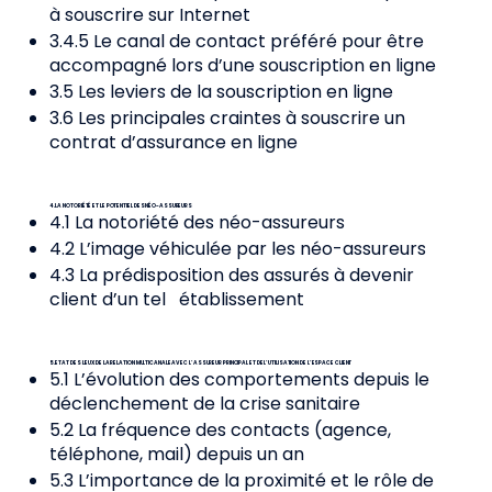
à souscrire sur Internet
3.4.5 Le canal de contact préféré pour être
accompagné lors d’une souscription en ligne
3.5 Les leviers de la souscription en ligne
3.6 Les principales craintes à souscrire un
contrat d’assurance en ligne
4. LA NOTORIÉTÉ ET LE POTENTIEL DES NÉO-ASSUREURS
4.1 La notoriété des néo-assureurs
4.2 L’image véhiculée par les néo-assureurs
4.3 La prédisposition des assurés à devenir
client d’un tel établissement
5. ETAT DES LIEUX DE LA RELATION MULTICANALE AVEC L’ASSUREUR PRINCIPAL ET DE L’UTILISATION DE L’ESPACE CLIENT
5.1 L’évolution des comportements depuis le
déclenchement de la crise sanitaire
5.2 La fréquence des contacts (agence,
téléphone, mail) depuis un an
5.3 L’importance de la proximité et le rôle de