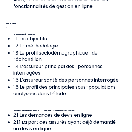
fonctionnalités de gestion en ligne.
Plan de l’étude
1. OBJECTIFS ET MÉTHODOLOGIE
1.1 Les objectifs
1.2 La méthodologie
1.3 Le profil sociodémographique de
l’échantillon
1.4 L’assureur principal des personnes
interrogées
1.5 L’assureur santé des personnes interrogée
1.6 Le profil des principales sous-populations
analysées dans l’étude
2. LES DEMANDES DE DEVIS EN LIGNE ET L’UTILISATION DES COMPARATEURS D’ASSURANCE
2.1 Les demandes de devis en ligne
2.1.1 La part des assurés ayant déjà demandé
un devis en ligne