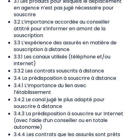
3.1 Les produits pour lesquels le déplacement
en agence n’est pas jugé nécessaire pour
souscrire
3.2 L’importance accordée au conseiller
attitré pour s’informer en amont de la
souscription
3.3 L’expérience des assurés en matière de
souscription à distance
3.3.1 Les canaux utilisés (téléphone et/ou
internet)
3.3.2 Les contrats souscrits à distance
3.4 La prédisposition à souscrire à distance
3.4.1 L’importance du lien avec
l’établissement
3.4.2 Le canal jugé le plus adapté pour
souscrire à distance
3.4.3 La prédisposition à souscrire sur Internet
(avec l’aide d’un conseiller ou en totale
autonomie)
3.4.4 Les contrats que les assurés sont prêts