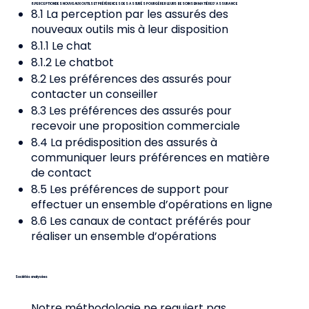
8. PERCEPTION DES NOUVEAUX OUTILS ET PRÉFÉRENCES DES ASSURÉS POUR GÉRER LEURS BESOINS EN MATIÈRE D’ASSURANCE
8.1 La perception par les assurés des
nouveaux outils mis à leur disposition
8.1.1 Le chat
8.1.2 Le chatbot
8.2 Les préférences des assurés pour
contacter un conseiller
8.3 Les préférences des assurés pour
recevoir une proposition commerciale
8.4 La prédisposition des assurés à
communiquer leurs préférences en matière
de contact
8.5 Les préférences de support pour
effectuer un ensemble d’opérations en ligne
8.6 Les canaux de contact préférés pour
réaliser un ensemble d’opérations
Sociétés analysées
Notre méthodologie ne requiert pas