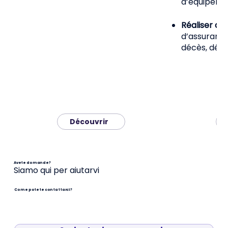
d’équipemen
Réaliser de
d’assurance
décès, dép
Découvrir
Avete domande?
Siamo qui per aiutarvi
Come potete contattarci?