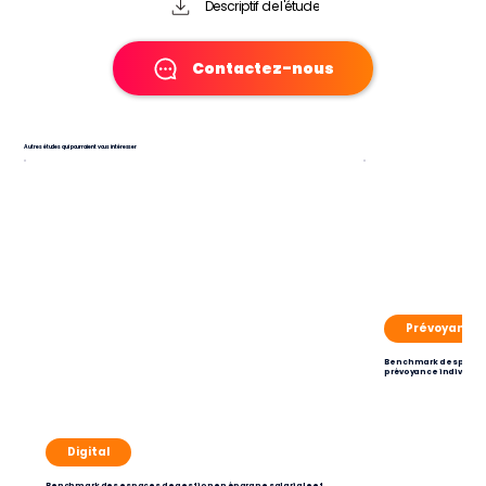
Descriptif de l'étude
Contactez-nous
Autres études qui pourraient vous intéresser
Prévoyance
Benchmark des pratiq
prévoyance individue
Digital
Benchmark des espaces de gestion en épargne salariale et