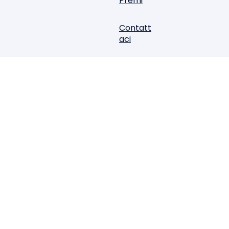
Premi
Contatt
aci