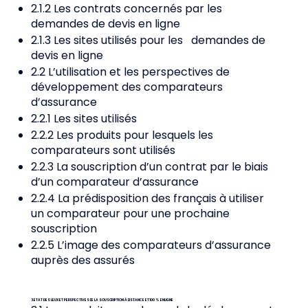
2.1.2 Les contrats concernés par les
demandes de devis en ligne
2.1.3 Les sites utilisés pour les demandes de
devis en ligne
2.2 L’utilisation et les perspectives de
développement des comparateurs
d’assurance
2.2.1 Les sites utilisés
2.2.2 Les produits pour lesquels les
comparateurs sont utilisés
2.2.3 La souscription d’un contrat par le biais
d’un comparateur d’assurance
2.2.4 La prédisposition des français à utiliser
un comparateur pour une prochaine
souscription
2.2.5 L’image des comparateurs d’assurance
auprès des assurés
3. ETAT DES LIEUX ET PERSPECTIVES DE LA SOUSCRIPTION À DISTANCE ET 100 % EN LIGNE