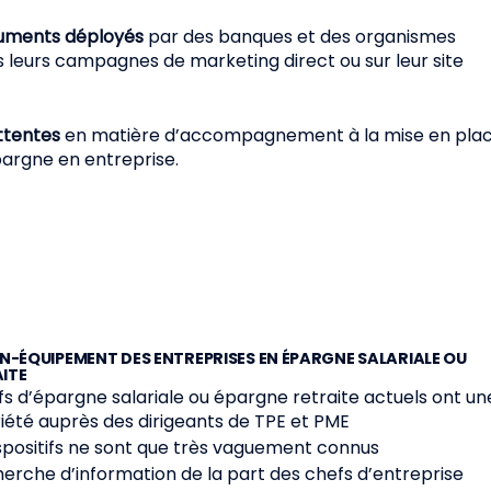
guments déployés
par des banques et des organismes
 leurs campagnes de marketing direct ou sur leur site
attentes
en matière d’accompagnement à la mise en pla
épargne en entreprise.
ON-ÉQUIPEMENT DES ENTREPRISES EN ÉPARGNE SALARIALE OU
ITE
itifs d’épargne salariale ou épargne retraite actuels ont un
iété auprès des dirigeants de TPE et PME
dispositifs ne sont que très vaguement connus
cherche d’information de la part des chefs d’entreprise