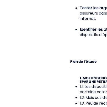
Tester les ar
assureurs dans
internet.
Identifier les 
dispositifs d’
Plan de l’étude
1. MOTIFS DE N
ÉPARGNE RETRA
1.1. Les dispos
certaine notor
1.2. Mais ces 
1.3. Peu de re