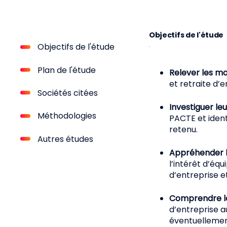
Objectifs de l'étude
Objectifs de l'étude
Plan de l'étude
Relever les m
et retraite d’
Sociétés citées
Investiguer le
Méthodologies
PACTE et identi
retenu.
Autres études
Appréhender l’
l’intérêt d’équ
d’entreprise 
Comprendre la
d’entreprise a
éventuellemen