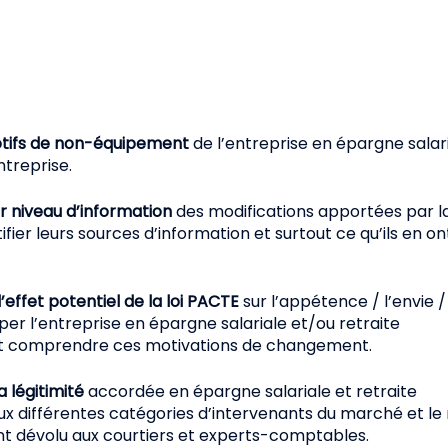
otifs de non-équipement
de l’entreprise en épargne salar
entreprise.
ur niveau d’information
des modifications apportées par la
fier leurs sources d’information et surtout ce qu’ils en on
effet potentiel de la loi PACTE
sur l’appétence / l’envie /
iper l’entreprise en épargne salariale et/ou retraite
et comprendre ces motivations de changement.
 légitimité
accordée en épargne salariale et retraite
ux différentes catégories d’intervenants du marché et le 
t dévolu aux courtiers et experts-comptables.