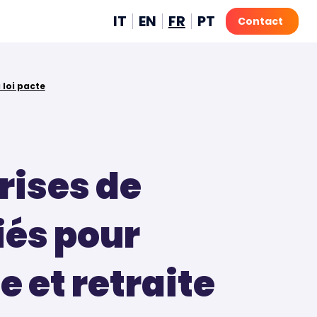
IT
EN
FR
PT
Contact
iale et retraite suite à la loi pacte
rises de
iés pour
e et retraite