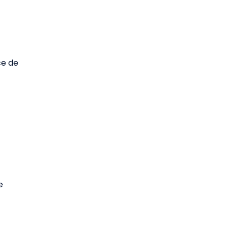
ce de
e