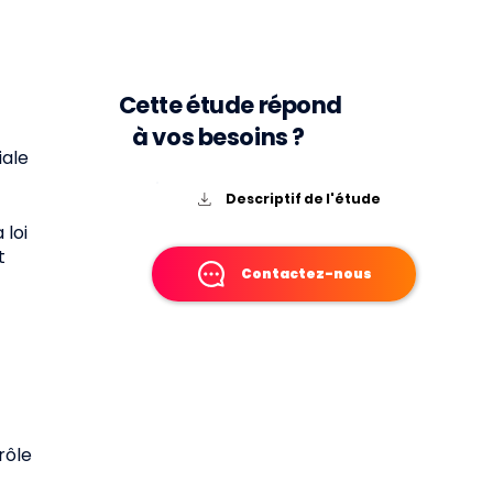
Cette étude répond
à vos besoins ?
iale
Descriptif de l'étude
 loi
t
Contactez-nous
rôle