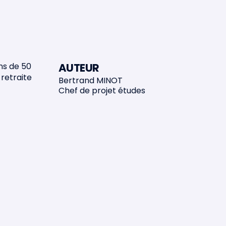
ns de 50
AUTEUR
 retraite
Bertrand MINOT
Chef de projet études